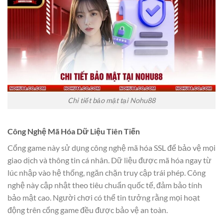
Chi tiết bảo mật tại Nohu88
Công Nghệ Mã Hóa Dữ Liệu Tiên Tiến
Cổng game này sử dụng công nghệ mã hóa SSL để bảo vệ mọi
giao dịch và thông tin cá nhân. Dữ liệu được mã hóa ngay từ
lúc nhập vào hệ thống, ngăn chặn truy cập trái phép. Công
nghệ này cập nhật theo tiêu chuẩn quốc tế, đảm bảo tính
bảo mật cao. Người chơi có thể tin tưởng rằng mọi hoạt
động trên cổng game đều được bảo vệ an toàn.