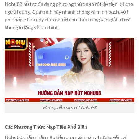
Nohu88 hỗ trợ đa dạng phương thức nạp rút để tiện lợi cho
người dùng. Quá trình này nhanh chóng và minh bạch, với
phí thấp. Điều này giúp người chơi tập trung vào giải trí mà
không lo lắng về tài chính.
Hướng dẫn nạp rút Nohu88
Các Phương Thức Nạp Tiền Phổ Biến
Nohu88 chấp nhận nạp tiền qua ngân hàng trực tuyến, ví