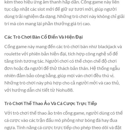
kèm theo hiệu ứng âm thanh hấp dẫn. Cổng game này liên
tục cập nhật các slot mới để giữ sự tươi mới, giúp người
dùng trải nghiệm đa dạng. Những trò chơi này không chỉ giải
trí mà còn mang lại phần thưởng giá trị cao.
Các Trò Chơi Bàn Cổ Điển Và Hiện Đại
Cổng game này mang đến các trò chơi bàn như blackjack và
roulette với phiên bản hiện đại, tích hợp công nghệ số để
tăng tính tương tác. Người chơi có thể chọn chế độ chơi
đơn hoặc đa người để thử thách bản thân. Hệ thống ngẫu
nhiên đảm bảo công bằng, giúp mọi ván chơi đều thú vị.
Những trò chơi này phù hợp cho cả người mới và cao thủ,
với hướng dẫn chi tiết từ Nohu88.
Trò Chơi Thể Thao Ảo Và Cá Cược Trực Tiếp
Với trò chơi thể thao ảo trên cổng game, người dùng có thể
cá cược vào các trận đấu mô phỏng như bóng đá hay đua
ngựa. Tính năng cá cược trực tiếp cho phép theo dõi và đặt