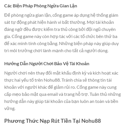
Các Biện Pháp Phòng Ngừa Gian Lận
Để phòng ngừa gian lận, cổng game áp dụng hệ thống giám
sát tự động phát hiện hành vi bất thường. Mọi tài khoản
đáng ngờ đều được kiểm tra thủ công bởi đội ngũ chuyên
gia. Cổng game này còn hợp tác với các tổ chức bên thứ ba
để xác minh tính công bằng. Những biện pháp này giúp duy
trì môi trường chơi lành mạnh cho tất cả người dùng.
Hướng Dẫn Người Chơi Bảo Vệ Tài Khoản
Người chơi nên thay đổi mật khẩu định kỳ và kích hoạt xác
thực hai yếu tố trên Nohu88. Tránh chia sẻ thông tin tài
khoản với người khác để giảm rủi ro. Cổng game này cung
cấp mẹo bảo mật qua email và trang hỗ trợ. Tuân thủ những
hướng dẫn này giúp tài khoản của bạn luôn an toàn và bền
vững.
Phương Thức Nạp Rút Tiền Tại Nohu88