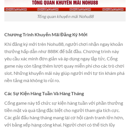
Tổng quan khuyến mãi Nohu88
Chương Trình Khuyến Mãi Đăng Ký Mới
Khi đăng ký mới trên Nohu88, người chơi nhận ngay khoản
thưởng hấp dẫn như 888K để bắt đầu. Chương trình này
yêu cầu xác minh đơn giản và áp dụng ngay lập tức. Cổng
game này còn tặng thêm lượt quay miễn phí cho các trò chơi
slot. Những khuyến mãi này giúp người mới tự tin khám phá
nền tảng mà không lo rủi ro.
Các Sự Kiện Hàng Tuần Và Hàng Tháng
Cổng game này tổ chức sự kiện hàng tuần với phần thưởng
tiền mặt và quà tặng đặc biệt cho người tham gia tích cực.
Các giải đấu hàng tháng mang lại cơ hội cạnh tranh lớn hơn,
với bảng xếp hạng công khai. Người chơi có thể tích lũy